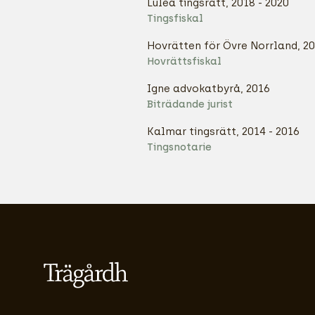
Luleå tingsrätt, 2018 - 2020
Tingsfiskal
Hovrätten för Övre Norrland, 20
Hovrättsfiskal
Igne advokatbyrå, 2016
Biträdande jurist
Kalmar tingsrätt, 2014 - 2016
Tingsnotarie