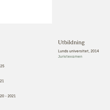
Utbildning
Lunds universitet, 2014
Juristexamen
025
021
20 - 2021