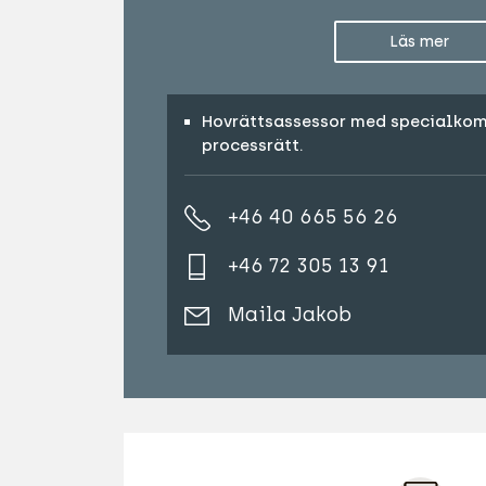
Läs mer
Hovrättsassessor med specialko
processrätt.
+46 40 665 56 26
+46 72 305 13 91
Maila Jakob