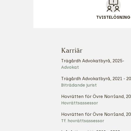
TVISTELÖSNING
Karriär
Trägårdh Advokatbyrå, 2025-
Advokat
Trägårdh Advokatbyrå, 2021 - 2
Biträdande jurist
Hovrätten för Övre Norrland, 2
Hovrättsassessor
Hovrätten för Övre Norrland, 20
Tf. hovrättsassessor