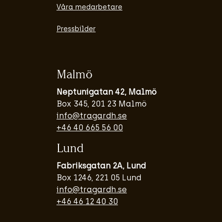
Våra medarbetare
Pressbilder
Malmö
Neptunigatan 42, Malmö
Box 345, 201 23 Malmö
info@tragardh.se
+46 40 665 56 00
Lund
Fabriksgatan 2A, Lund
Box 1246, 221 05 Lund
info@tragardh.se
+46 46 12 40 30