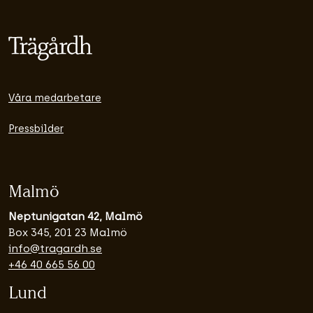
Våra medarbetare
Pressbilder
Malmö
Neptunigatan 42, Malmö
Box 345, 201 23 Malmö
info@tragardh.se
+46 40 665 56 00
Lund