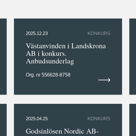
2025.12.23
KONKURS
Västanvinden i Landskrona
AB i konkurs.
Anbudsunderlag
Org. nr 556628-8758
2025.04.25
KONKURS
Godsinlösen Nordic AB-