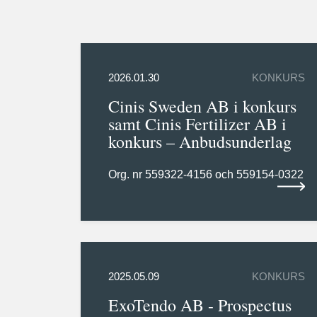
2026.01.30
KONKURS
Cinis Sweden AB i konkurs
samt Cinis Fertilizer AB i
konkurs – Anbudsunderlag
Org. nr 559322-4156 och 559154-0322
2025.05.09
KONKURS
ExoTendo AB - Prospectus