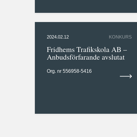
2024.02.12
KONKURS
Fridhems Trafikskola AB –
Anbudsförfarande avslutat
Org. nr 556958-5416