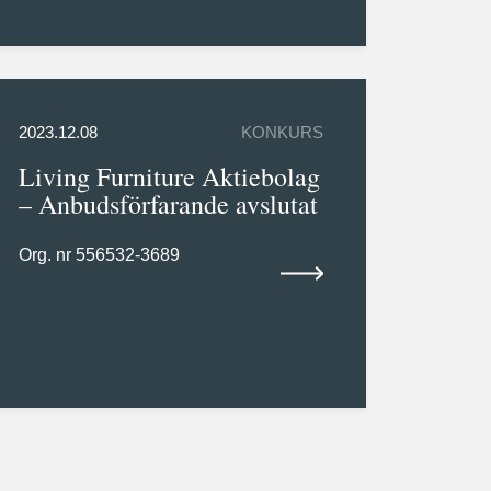
2023.12.08
KONKURS
Living Furniture Aktiebolag
– Anbudsförfarande avslutat
Org. nr 556532-3689