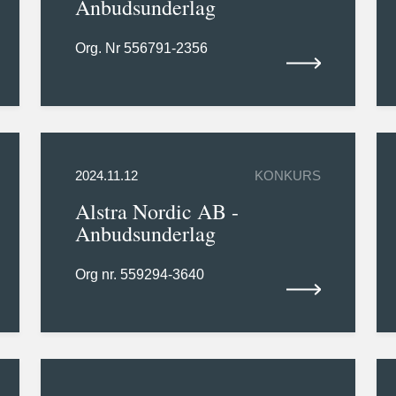
Anbudsunderlag
Org. Nr 556791-2356
2024.11.12
KONKURS
Alstra Nordic AB -
Anbudsunderlag
Org nr. 559294-3640