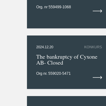
Org. nr 559499-1068
2024.12.20
KONKURS
The bankruptcy of Cyxone
AB- Closed
Org nr. 559020-5471