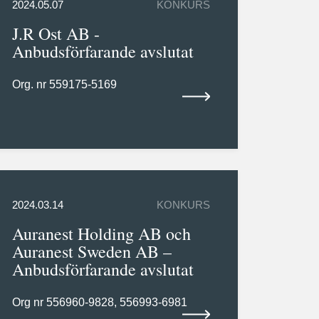
2024.05.07
KONKURS
J.R Ost AB -
Anbudsförfarande avslutat
Org. nr 559175-5169
2024.03.14
KONKURS
Auranest Holding AB och
Auranest Sweden AB –
Anbudsförfarande avslutat
Org nr 556960-9828, 556993-6981