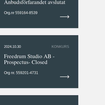
Anbudsförfarandet avslutat
Org.nr 559164-8539
2024.10.30
KONKURS
Freedrum Studio AB -
Prospectus- Closed
Org nr. 559201-4731