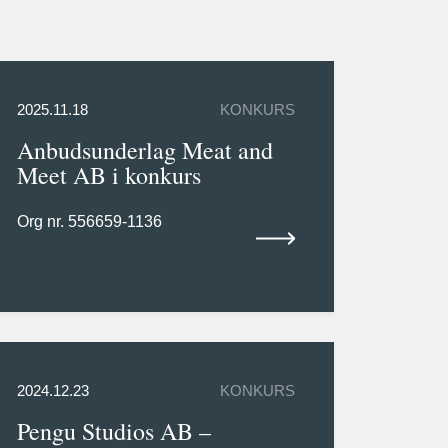
2025.11.18
KONKURS
Anbudsunderlag Meat and
Meet AB i konkurs
Org nr. 556659-1136
2024.12.23
KONKURS
Pengu Studios AB –