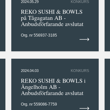
2024.05.29
KONKURS
REKO SUSHI & BOWLS
på Tågagatan AB -
Anbudsförfarande avslutat
Org. nr 556937-3185
2024.04.03
KONKURS
REKO SUSHI & BOWLS i
Ängelholm AB -
Anbudsförfarande avslutat
Org. nr 559086-7759