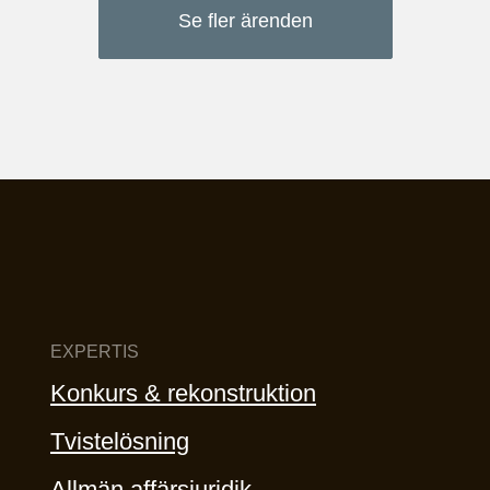
Se fler ärenden
EXPERTIS
Konkurs & rekonstruktion
Tvistelösning
Allmän affärsjuridik