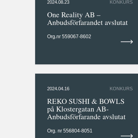
2024.08.23
KONKURS
One Reality AB –
Anbudsförfarandet avslutat
Org.nr 559067-8602
2024.04.16
KONKURS
REKO SUSHI & BOWLS
på Klostergatan AB-
Anbudsförfarande avslutat
Org. nr 556804-8051