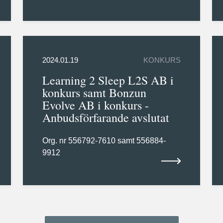
2024.01.19
KONKURS
Learning 2 Sleep L2S AB i
konkurs samt Bonzun
Evolve AB i konkurs -
Anbudsförfarande avslutat
Org. nr 556792-7610 samt 556884-
9912